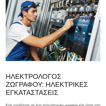
ΗΛΕΚΤΡΟΛΟΓΟΣ
ΖΩΓΡΑΦΟΥ: ΗΛΕΚΤΡΙΚΕΣ
ΕΓΚΑΤΑΣΤΑΣΕΙΣ
Είτε εργάζεστε σε ένα πολυάσχολο γραφείο είτε είστε στο