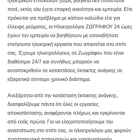
ηλεκτρικών επισκευών χωρίς βοήθεια δεν συνιστάται
ποτέ, εκτός εάν έχετε επαρκή ικανότητα και εμπειρία. Είτε
πρόκειται για πρόβλημα με κάποιο καλώδιο είτε για
έλλειψη ρεύματος, οι Ηλεκτρολόγοι ΖΩΓΡΑΦΟΥ 24 ώρες
έχουν την εμπειρία να βοηθήσουν με οποιαδήποτε
επείγουσα ηλεκτρική εργασία που απαιτείται στο σπίτι
σας. Έχουμε ηλεκτρολόγους σε Ζωγράφου που είναι
διαθέσιμοι 24/7 και συνήθως μπορούν να
ανταποκριθούν σε καταστάσεις έκτακτης ανάγκης σε
εξαιρετικά σύντομο χρονικό διάστημα.
Ανεξάρτητα από την κατάσταση έκτακτης ανάγκης,
διασφαλίζουμε πάντα ότι όλες οι εργασίες
αποκατάστασης αναφέρονται πλήρως και εγκρίνονται
από εσάς πρώτα. Για να ελαχιστοποιήσουμε την
αναστάτωση στο σπίτι σας, οι ηλεκτρολόγοι μας φορούν
προστατευτικά παπουτσιών και χρησιμοποιούν