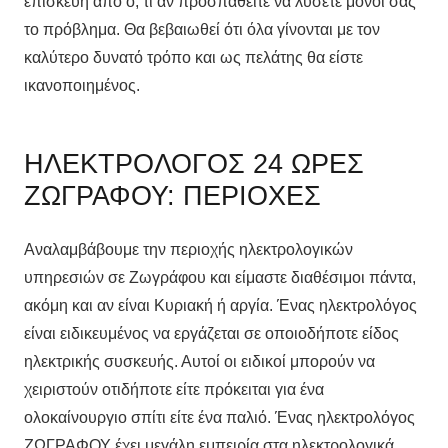
επισκευή από ό, τι αν προσπαθείτε να λύσετε μόνοι σας
το πρόβλημα. Θα βεβαιωθεί ότι όλα γίνονται με τον
καλύτερο δυνατό τρόπο και ως πελάτης θα είστε
ικανοποιημένος.
ΗΛΕΚΤΡΟΛΟΓΟΣ 24 ΩΡΕΣ
ΖΩΓΡΑΦΟΥ: ΠΕΡΙΟΧΕΣ
Αναλαμβάβουμε την περιοχής ηλεκτρολογικών
υπηρεσιών σε Ζωγράφου και είμαστε διαθέσιμοι πάντα,
ακόμη και αν είναι Κυριακή ή αργία. Ένας ηλεκτρολόγος
είναι ειδικευμένος να εργάζεται σε οποιοδήποτε είδος
ηλεκτρικής συσκευής. Αυτοί οι ειδικοί μπορούν να
χειριστούν οτιδήποτε είτε πρόκειται για ένα
ολοκαίνουργιο σπίτι είτε ένα παλιό. Ένας ηλεκτρολόγος
ΖΩΓΡΑΦΟΥ έχει μεγάλη εμπειρία στα ηλεκτρολογικά